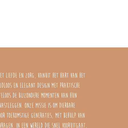
et liefde en zorg, vanuit het hart van het
jdloos en elegant design met praktische
teloos de bijzondere momenten van hun
astleggen. Onze missie is om dierbare
oor toekomstige generaties, met behulp van
vragen. In een wereld die snel vooruitgaat,