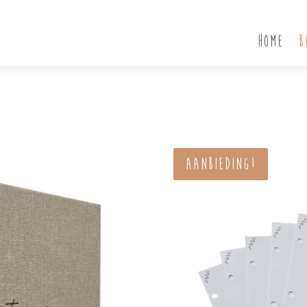
Home
B
Aanbieding!