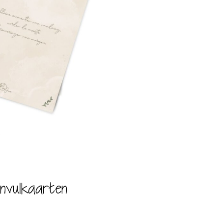
Invulkaarten