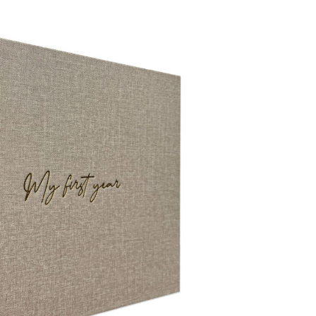
€ 4,95.