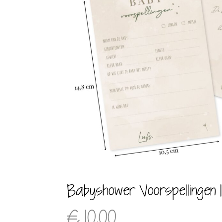
Babyshower Voorspellingen 
€
10,00